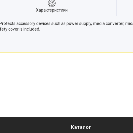
Характеристики
. Protects accessory devices such as power supply, media converter, m
fety cover is included.
Каталог