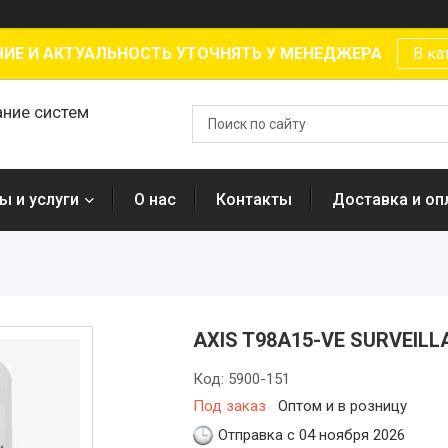
ИЕ И АКТУАЛЬНОСТЬ УТОЧНЯТЬ У МЕНЕДЖЕРА
В ка
ание систем
ы и услуги
О нас
Контакты
Доставка и оп
AXIS T98A15-VE SURVEIL
Код:
5900-151
Под заказ
Оптом и в розницу
Отправка с 04 ноября 2026