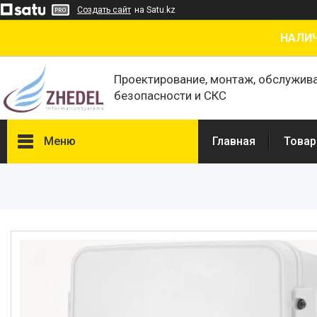
Создать сайт
на Satu.kz
НАЛИЧ
Проектирование, монтаж, обслужив
безопасности и СКС
Меню
Главная
Товар
Товары и услуги
О нас
Отзывы
Сертификаты