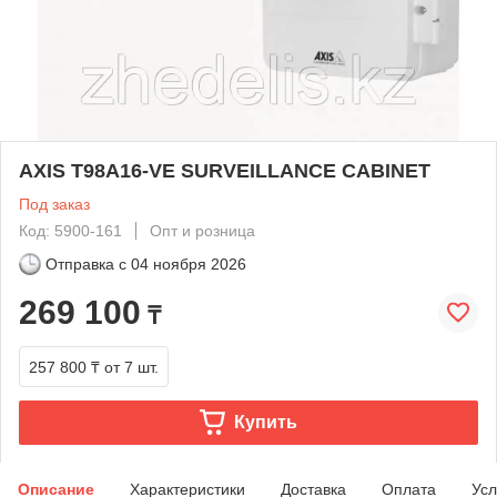
AXIS T98A16-VE SURVEILLANCE CABINET
Под заказ
Код: 5900-161
Опт и розница
Отправка с
04 ноября 2026
269 100
₸
257 800 ₸
от 7 шт.
Купить
Описание
Характеристики
Доставка
Оплата
Усл