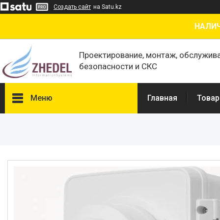
Создать сайт
на Satu.kz
НАЛИЧ
Проектирование, монтаж, обслужив
безопасности и СКС
Меню
Главная
Товар
Товары и услуги
О нас
Отзывы
Сертификаты