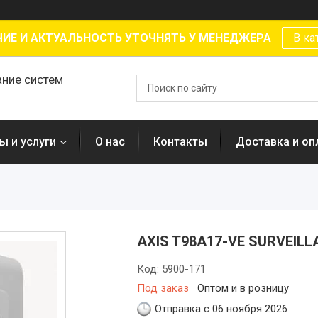
ИЕ И АКТУАЛЬНОСТЬ УТОЧНЯТЬ У МЕНЕДЖЕРА
В ка
ание систем
ы и услуги
О нас
Контакты
Доставка и оп
AXIS T98A17-VE SURVEIL
Код:
5900-171
Под заказ
Оптом и в розницу
Отправка с 06 ноября 2026