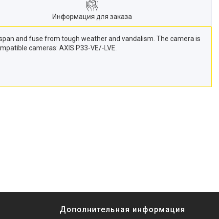
Информация для заказа
idspan and fuse from tough weather and vandalism. The camera is
 Compatible cameras: AXIS P33-VE/-LVE.
Дополнительная информация