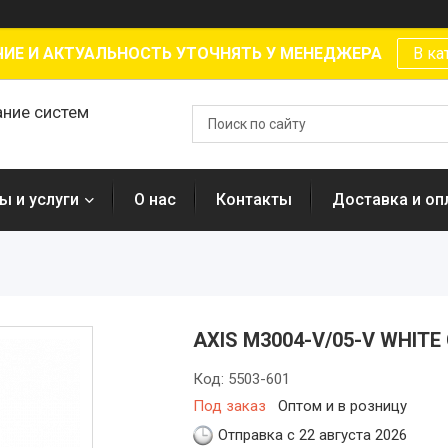
ИЕ И АКТУАЛЬНОСТЬ УТОЧНЯТЬ У МЕНЕДЖЕРА
В ка
ание систем
ы и услуги
О нас
Контакты
Доставка и оп
AXIS M3004-V/05-V WHITE
Код:
5503-601
Под заказ
Оптом и в розницу
Отправка с 22 августа 2026