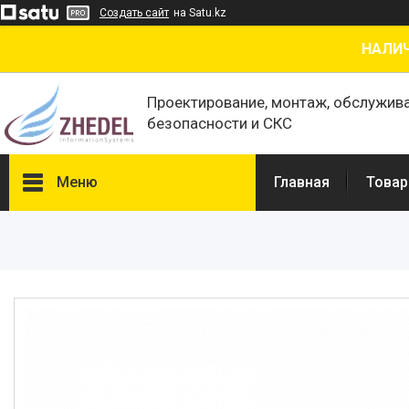
Создать сайт
на Satu.kz
НАЛИЧ
Проектирование, монтаж, обслужив
безопасности и СКС
Меню
Главная
Товар
Товары и услуги
О нас
Отзывы
Сертификаты