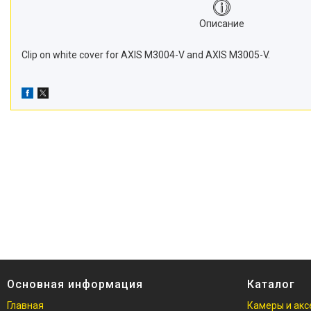
Описание
Clip on white cover for AXIS M3004-V and AXIS M3005-V.
Основная информация
Каталог
Главная
Камеры и акс