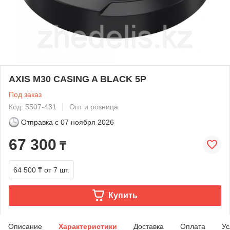
AXIS M30 CASING A BLACK 5P
Под заказ
Код: 5507-431
Опт и розница
Отправка с
07 ноября 2026
67 300
₸
64 500 ₸
от 7 шт.
Купить
Описание
Характеристики
Доставка
Оплата
Ус