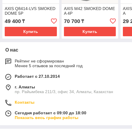
AXIS Q8414-LVS SMOKED
AXIS M42 SMOKED DOME
AXI
DOME 5P
A 4P
A
49 400
70 700
29 
₸
₸
Купить
Купить
О нас
Рейтинг не сформирован
Менее 5 отзывов за последний год
Работает с 27.10.2014
г. Алматы
пр. Райымбека 211/3, офис 34, Алматы, Казахстан
Контакты
Сегодня работает с 09:00 до 18:00
Показать весь график работы