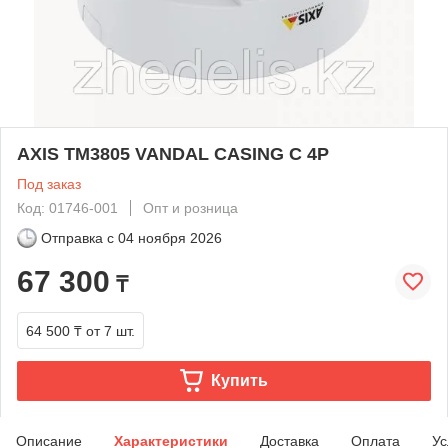
AXIS TM3805 VANDAL CASING C 4P
Под заказ
Код: 01746-001
Опт и розница
Отправка с
04 ноября 2026
67 300
₸
64 500 ₸
от 7 шт.
Купить
Описание
Характеристики
Доставка
Оплата
Ус