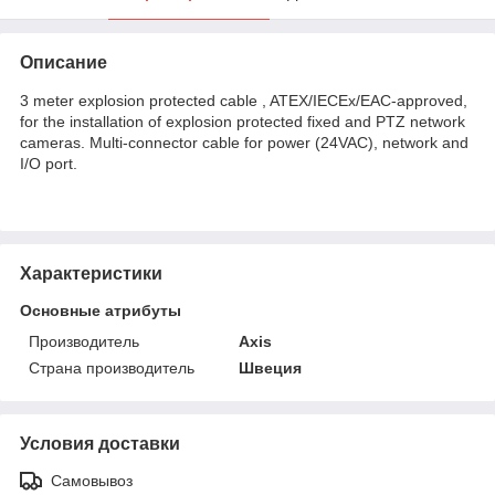
Описание
3 meter explosion protected cable , ATEX/IECEx/EAC-approved,
for the installation of explosion protected fixed and PTZ network
cameras. Multi-connector cable for power (24VAC), network and
I/O port.
Характеристики
Основные атрибуты
Производитель
Axis
Страна производитель
Швеция
Условия доставки
Самовывоз