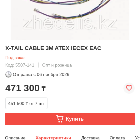
X-TAIL CABLE 3M ATEX IECEX EAC
Под заказ
Код: 5507-141
Опт и розница
Отправка с
06 ноября 2026
471 300
₸
451 500 ₸
от 7 шт.
Купить
Описание
Характеристики
Доставка
Оплата
Ус