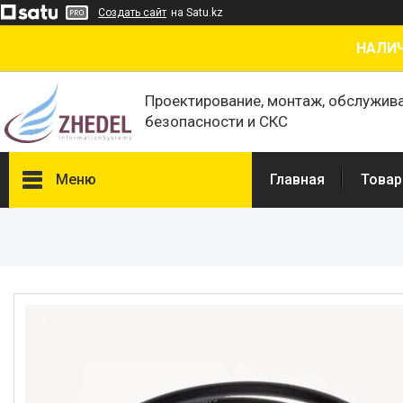
Создать сайт
на Satu.kz
НАЛИЧ
Проектирование, монтаж, обслужив
безопасности и СКС
Меню
Главная
Товар
Товары и услуги
О нас
Отзывы
Сертификаты