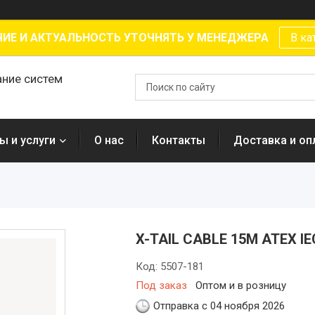
ИЕ И АКТУАЛЬНОСТЬ УТОЧНЯТЬ У МЕНЕДЖЕРА
В ка
ание систем
ы и услуги
О нас
Контакты
Доставка и оп
X-TAIL CABLE 15M ATEX I
Код:
5507-181
Под заказ
Оптом и в розницу
Отправка с 04 ноября 2026