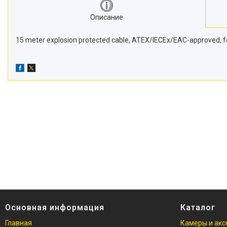
Описание
15 meter explosion protected cable, ATEX/IECEx/EAC-approved, for
Основная информация
Каталог
Главная
Камеры и акс