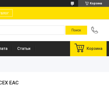
Корзина
талог
лата
Статьи
Корзина
ECEX EAC