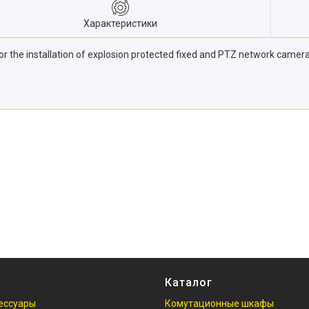
Характеристики
 the installation of explosion protected fixed and PTZ network cameras
Каталог
ессуары
Комутационные шкафы