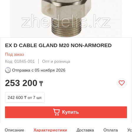
EX D CABLE GLAND M20 NON-ARMORED
Под заказ
Код: 01845-001
Опт и розница
Отправка с
05 ноября 2026
253 200
₸
242 600 ₸
от 7 шт.
Купить
Описание
Характеристики
Доставка
Оплата
Ус