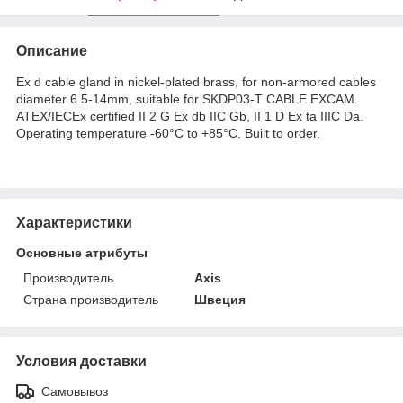
Описание
Ex d cable gland in nickel-plated brass, for non-armored cables
diameter 6.5-14mm, suitable for SKDP03-T CABLE EXCAM.
ATEX/IECEx certified II 2 G Ex db IIC Gb, II 1 D Ex ta IIIC Da.
Operating temperature -60°C to +85°C. Built to order.
Характеристики
Основные атрибуты
Производитель
Axis
Страна производитель
Швеция
Условия доставки
Самовывоз