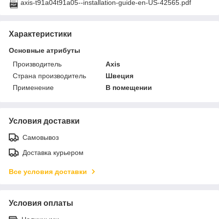
axis-t91a04t91a05--installation-guide-en-US-42565.pdf
Характеристики
Основные атрибуты
Производитель
Axis
Страна производитель
Швеция
Применение
В помещении
Условия доставки
Самовывоз
Доставка курьером
Все условия доставки
Условия оплаты