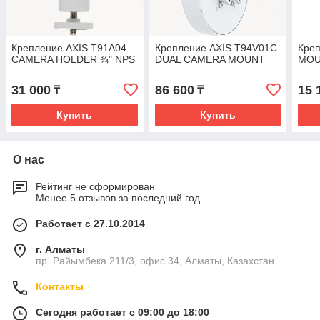
Крепление AXIS T91A04
Крепление AXIS T94V01C
Креп
CAMERA HOLDER ¾" NPS
DUAL CAMERA MOUNT
MOU
31 000
86 600
15 
₸
₸
Купить
Купить
О нас
Рейтинг не сформирован
Менее 5 отзывов за последний год
Работает с 27.10.2014
г. Алматы
пр. Райымбека 211/3, офис 34, Алматы, Казахстан
Контакты
Сегодня работает с 09:00 до 18:00