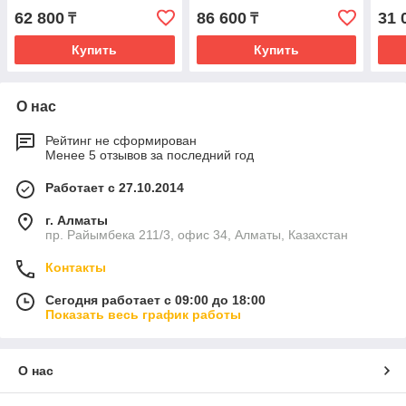
62 800
86 600
31 
₸
₸
Купить
Купить
О нас
Рейтинг не сформирован
Менее 5 отзывов за последний год
Работает с 27.10.2014
г. Алматы
пр. Райымбека 211/3, офис 34, Алматы, Казахстан
Контакты
Сегодня работает с 09:00 до 18:00
Показать весь график работы
О нас