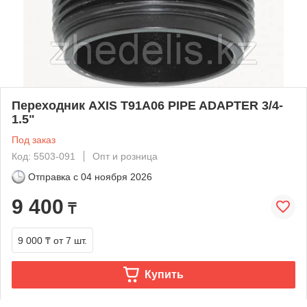
Переходник AXIS T91A06 PIPE ADAPTER 3/4-
1.5"
Под заказ
Код: 5503-091
Опт и розница
Отправка с
04 ноября 2026
9 400
₸
9 000 ₸
от 7 шт.
Купить