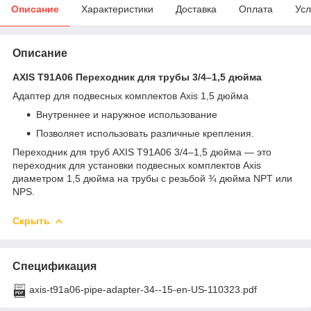
Описание
Характеристики
Доставка
Оплата
Усл
Описание
AXIS T91A06 Переходник для трубы 3/4–1,5 дюйма
Адаптер для подвесных комплектов Axis 1,5 дюйма
Внутреннее и наружное использование
Позволяет использовать различные крепления.
Переходник для труб AXIS T91A06 3/4–1,5 дюйма — это
переходник для установки подвесных комплектов Axis
диаметром 1,5 дюйма на трубы с резьбой ¾ дюйма NPT или
NPS.
Скрыть
Спецификация
axis-t91a06-pipe-adapter-34--15-en-US-110323.pdf