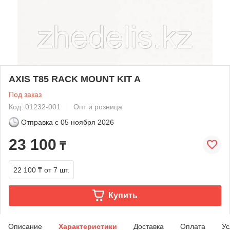
AXIS T85 RACK MOUNT KIT A
Под заказ
Код: 01232-001
Опт и розница
Отправка с
05 ноября 2026
23 100
₸
22 100 ₸
от 7 шт.
Купить
Описание
Характеристики
Доставка
Оплата
Ус