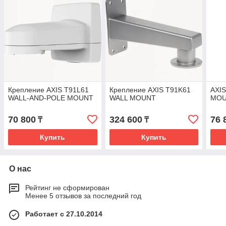
Крепление AXIS T91L61
Крепление AXIS T91K61
AXI
WALL-AND-POLE MOUNT
WALL MOUNT
MO
70 800
324 600
76 
₸
₸
Купить
Купить
О нас
Рейтинг не сформирован
Менее 5 отзывов за последний год
Работает с 27.10.2014