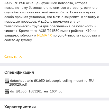
AXIS T91B50 оснащен функцией поворота, которая
позволяет ему безопасно отклониться в сторону, если его
случайно столкнет высокий автомобиль. Если вам нужна
особо прочная установка, его можно закрепить к потолку с
помощью проводов. А кабель проложен внутри
телескопической трубы для обеспечения безопасности и
чистоты. Кроме того, AXIS T91B50 имеет рейтинг IK10 по
вандалостойкости и
NEMA 4X
по устойчивости к коррозии и
солевому туману.
Скрыть
Спецификация
datasheet-axis-t91b50-telescopic-ceiling-mount-ru-RU-
280020.pdf
ds_t91b50_1583261_en_1604.pdf
Характеристики