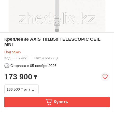
Крепление AXIS T91B50 TELESCOPIC CEIL
MNT
Под заказ
Код: 5507-451
Опт и розница
Отправка с
05 ноября 2026
173 900
₸
166 500 ₸
от 7 шт.
Купить