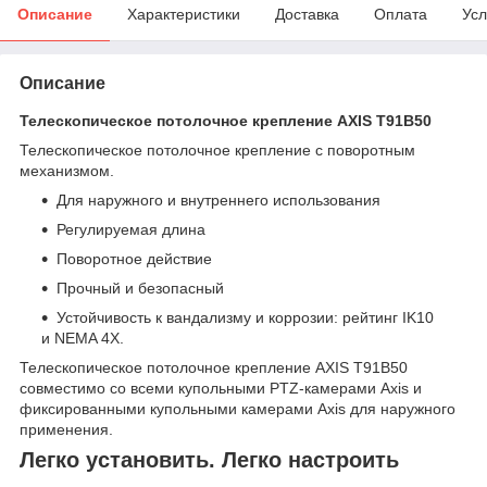
Описание
Характеристики
Доставка
Оплата
Усл
Описание
Телескопическое потолочное крепление AXIS T91B50
Телескопическое потолочное крепление с поворотным
механизмом.
Для наружного и внутреннего использования
Регулируемая длина
Поворотное действие
Прочный и безопасный
Устойчивость к вандализму и коррозии: рейтинг IK10
и NEMA 4X.
Телескопическое потолочное крепление AXIS T91B50
совместимо со всеми купольными PTZ-камерами Axis и
фиксированными купольными камерами Axis для наружного
применения.
Легко установить. Легко настроить