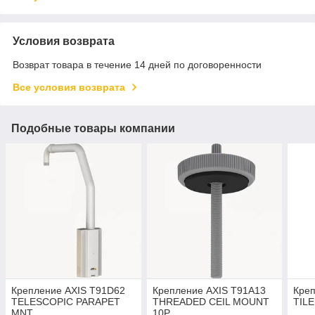
Условия возврата
Возврат товара в течение 14 дней по договоренности
Все условия возврата
Подобные товары компании
Крепление AXIS T91D62
Крепление AXIS T91A13
Креп
TELESCOPIC PARAPET
THREADED CEIL MOUNT
TILE
MNT
10P