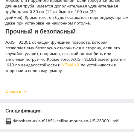
морского и наружного применения. Если требуется более
длинная труба, имеется дополнительная удлинительная
труба длиной 30 см (12 дюймов) и 100 см (39
дюймов). Кроме того, он будет оставаться перпендикулярным
даже при установке на наклонном потолке.
Прочный и безопасный
AXIS T91B51 оснащен функцией поворота, которая
позволяет ему безопасно отклониться в сторону, если его
случайно ударит, например, высокий автомобиль или
вилочный погрузчик. Кроме того, AXIS T91B51 имеет рейтинг
IK10 по вандалостойкости и
NEMA 4X
по устойчивости к
коррозии и солевому туману.
Скрыть
Спецификация
datasheet-axis-t91b51-ceiling-mount-en-US-280001.pdf