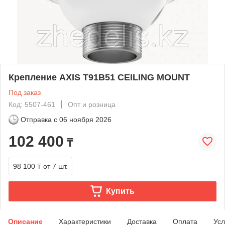
Крепление AXIS T91B51 CEILING MOUNT
Под заказ
Код: 5507-461
Опт и розница
Отправка с
06 ноября 2026
102 400
₸
98 100 ₸
от 7 шт.
Купить
Описание
Характеристики
Доставка
Оплата
Усл