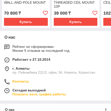
WALL-AND-POLE MOUNT
THREADED CEIL MOUNT
CEI
10P
70 800
39 000
102
₸
₸
Купить
Купить
О нас
Рейтинг не сформирован
Менее 5 отзывов за последний год
Работает с 27.10.2014
г. Алматы
пр. Райымбека 211/3, офис 34, Алматы, Казахстан
Контакты
Сегодня выходной
Показать весь график работы
О нас