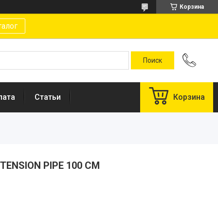
Корзина
талог
лата
Статьи
Корзина
XTENSION PIPE 100 CM