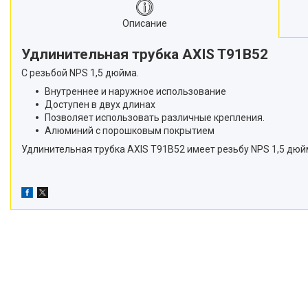
Описание
Удлинительная трубка AXIS T91B52
С резьбой NPS 1,5 дюйма.
Внутреннее и наружное использование
Доступен в двух длинах
Позволяет использовать различные крепления.
Алюминий с порошковым покрытием
Удлинительная трубка AXIS T91B52 имеет резьбу NPS 1,5 дюйм