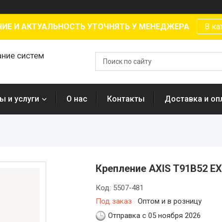
ИЕ И АКТУАЛЬНОСТЬ УТОЧНЯТЬ У МЕНЕДЖЕРА
В ка
ание систем
ы и услуги
О нас
Контакты
Доставка и оп
Крепление AXIS T91B52 E
Код:
5507-481
Под заказ
Оптом и в розницу
Отправка с 05 ноября 2026