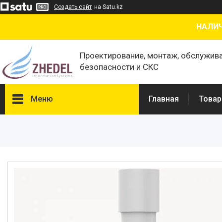
Создать сайт
на Satu.kz
НАЛИЧ
Проектирование, монтаж, обслужив
безопасности и СКС
Меню
Главная
Товар
Товары и услуги
О нас
Отзывы
Сертификаты