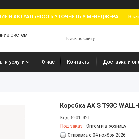
ИЕ И АКТУАЛЬНОСТЬ УТОЧНЯТЬ У МЕНЕДЖЕРА
В ка
ание систем
ы и услуги
О нас
Контакты
Доставка и оп
Коробка AXIS T93C WALL
Код:
5901-421
Под заказ
Оптом и в розницу
Отправка с 04 ноября 2026