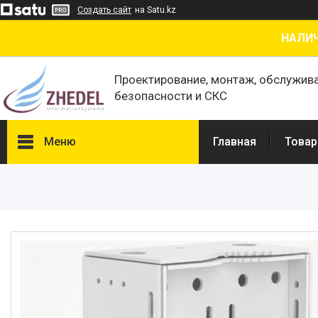
Создать сайт
на Satu.kz
НАЛИЧ
Проектирование, монтаж, обслужив
безопасности и СКС
Меню
Главная
Товар
Товары и услуги
О нас
Отзывы
Сертификаты