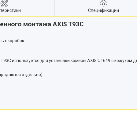
теристики
Спецификации
тенного монтажа AXIS T93C
ных коробок
 T93C используется для установки камеры AXIS Q1649 с кожухом д
продаются отдельно).