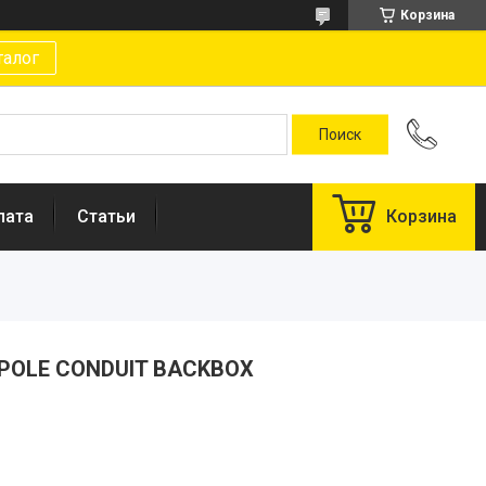
Корзина
талог
лата
Статьи
Корзина
-POLE CONDUIT BACKBOX