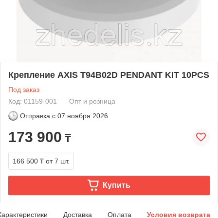
Крепление AXIS T94B02D PENDANT KIT 10PCS
Под заказ
Код: 01159-001
Опт и розница
Отправка с
07 ноября 2026
173 900
₸
166 500 ₸
от 7 шт.
Купить
Характеристики
Доставка
Оплата
Условия возврата