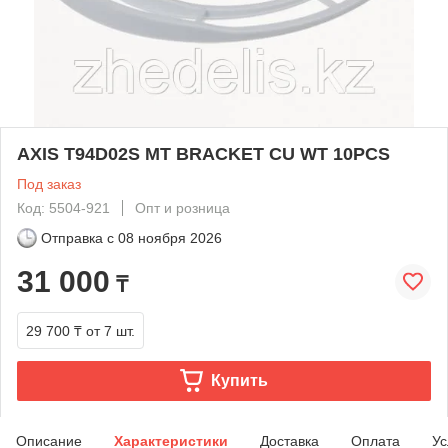
AXIS T94D02S MT BRACKET CU WT 10PCS
Под заказ
Код: 5504-921
Опт и розница
Отправка с
08 ноября 2026
31 000
₸
29 700 ₸
от 7 шт.
Купить
Описание
Характеристики
Доставка
Оплата
Ус