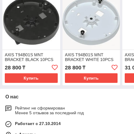
AXIS T94B01S MNT
AXIS T94B01S MNT
AXI
BRACKET BLACK 10PCS
BRACKET WHITE 10PCS
BRA
28 800
28 800
31 
₸
₸
Купить
Купить
О нас
Рейтинг не сформирован
Менее 5 отзывов за последний год
Работает с 27.10.2014