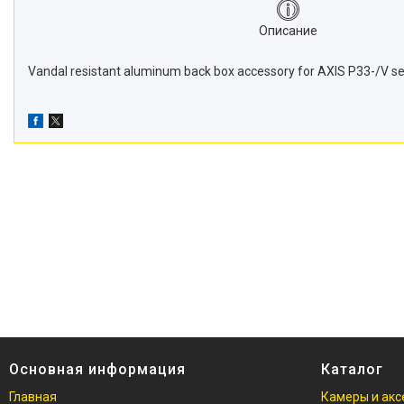
Описание
Vandal resistant aluminum back box accessory for AXIS P33-/V se
Основная информация
Каталог
Главная
Камеры и акс