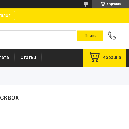
Корзина
талог
лата
Статьи
Корзина
ACKBOX