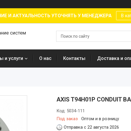
ИЕ И АКТУАЛЬНОСТЬ УТОЧНЯТЬ У МЕНЕДЖЕРА
В ка
ание систем
ы и услуги
О нас
Контакты
Доставка и оп
AXIS T94H01P CONDUIT B
Код:
5034-111
Под заказ
Оптом и в розницу
Отправка с 22 августа 2026