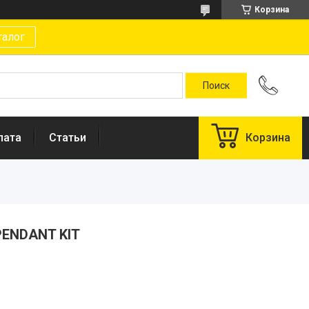
Корзина
талог
лата
Статьи
Корзина
PENDANT KIT