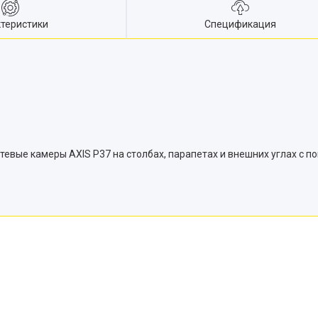
теристики
Спецификация
вые камеры AXIS P37 на столбах, парапетах и ​​внешних углах с 