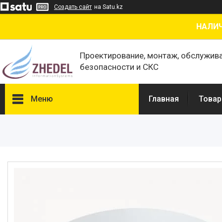
Создать сайт
на Satu.kz
НАЛИЧ
Проектирование, монтаж, обслужив
безопасности и СКС
Меню
Главная
Товар
Товары и услуги
О нас
Отзывы
Сертификаты