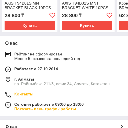
AXIS T94B01S MNT
AXIS T94B01S MNT
Кро
BRACKET BLACK 10PCS
BRACKET WHITE 10PCS
BRA
28 800
28 800
62 
₸
₸
Купить
Купить
О нас
Рейтинг не сформирован
Менее 5 отзывов за последний год
Работает с 27.10.2014
г. Алматы
пр. Райымбека 211/3, офис 34, Алматы, Казахстан
Контакты
Сегодня работает с 09:00 до 18:00
Показать весь график работы
О нас