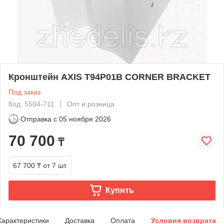
Кронштейн AXIS T94P01B CORNER BRACKET
Под заказ
Код: 5504-711
Опт и розница
Отправка с
05 ноября 2026
70 700
₸
67 700 ₸
от 7 шт.
Купить
Характеристики
Доставка
Оплата
Условия возврата