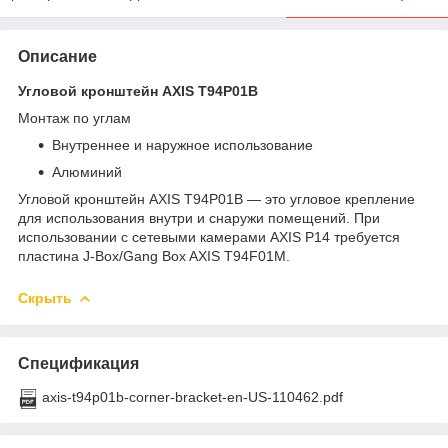
Описание
Угловой кронштейн AXIS T94P01B
Монтаж по углам
Внутреннее и наружное использование
Алюминий
Угловой кронштейн AXIS T94P01B — это угловое крепление
для использования внутри и снаружи помещений. При
использовании с сетевыми камерами AXIS P14 требуется
пластина J-Box/Gang Box AXIS T94F01M.
Скрыть
Спецификация
axis-t94p01b-corner-bracket-en-US-110462.pdf