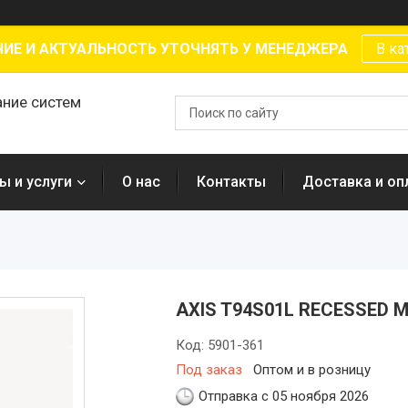
ИЕ И АКТУАЛЬНОСТЬ УТОЧНЯТЬ У МЕНЕДЖЕРА
В ка
ание систем
ы и услуги
О нас
Контакты
Доставка и оп
AXIS T94S01L RECESSED 
Код:
5901-361
Под заказ
Оптом и в розницу
Отправка с 05 ноября 2026