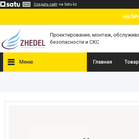
Создать сайт
на Satu.kz
НАЛИЧ
Проектирование, монтаж, обслужив
безопасности и СКС
Меню
Главная
Товар
Товары и услуги
О нас
Отзывы
Сертификаты