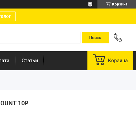
Корзина
талог
лата
Статьи
Корзина
MOUNT 10P