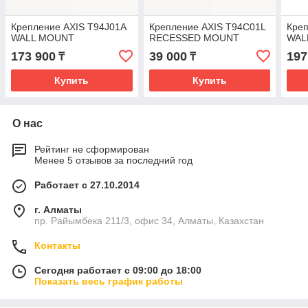
Крепление AXIS T94J01A
Крепление AXIS T94C01L
Креп
WALL MOUNT
RECESSED MOUNT
WAL
173 900
39 000
197
₸
₸
Купить
Купить
О нас
Рейтинг не сформирован
Менее 5 отзывов за последний год
Работает с 27.10.2014
г. Алматы
пр. Райымбека 211/3, офис 34, Алматы, Казахстан
Контакты
Сегодня работает с 09:00 до 18:00
Показать весь график работы