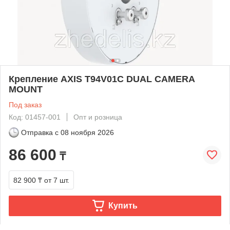
Крепление AXIS T94V01C DUAL CAMERA
MOUNT
Под заказ
Код: 01457-001
Опт и розница
Отправка с
08 ноября 2026
86 600
₸
82 900 ₸
от 7 шт.
Купить