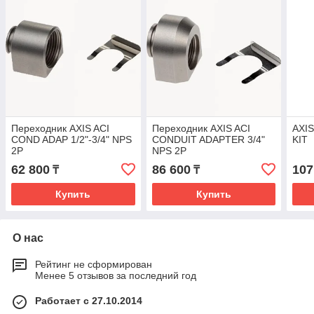
Переходник AXIS ACI
Переходник AXIS ACI
AXI
COND ADAP 1/2"-3/4" NPS
CONDUIT ADAPTER 3/4"
KIT
2P
NPS 2P
62 800
86 600
107
₸
₸
Купить
Купить
О нас
Рейтинг не сформирован
Менее 5 отзывов за последний год
Работает с 27.10.2014