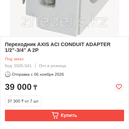
Переходник AXIS ACI CONDUIT ADAPTER
1/2"-3/4" A 2P
Под заказ
Код: 5505-541
Опт и розница
Отправка с
06 ноября 2026
39 000
₸
37 300 ₸
от 7 шт.
Купить