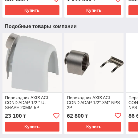
Купить
Купить
Подобные товары компании
Переходник AXIS ACI
Переходник AXIS ACI
Пере
COND ADAP 1/2 " U-
COND ADAP 1/2"-3/4" NPS
CON
SHAPE 20MM 5P
2P
NPS
23 100
62 800
86 
₸
₸
Купить
Купить