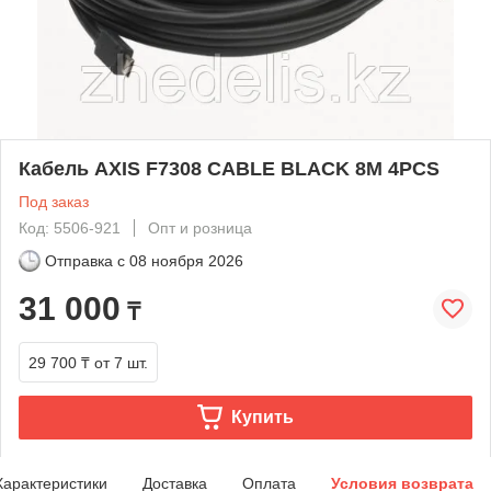
Кабель AXIS F7308 CABLE BLACK 8M 4PCS
Под заказ
Код: 5506-921
Опт и розница
Отправка с
08 ноября 2026
31 000
₸
29 700 ₸
от 7 шт.
Купить
Характеристики
Доставка
Оплата
Условия возврата