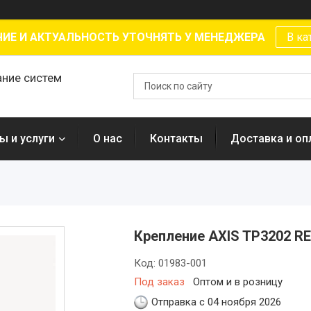
ИЕ И АКТУАЛЬНОСТЬ УТОЧНЯТЬ У МЕНЕДЖЕРА
В ка
ание систем
ы и услуги
О нас
Контакты
Доставка и оп
Крепление AXIS TP3202 
Код:
01983-001
Под заказ
Оптом и в розницу
Отправка с 04 ноября 2026