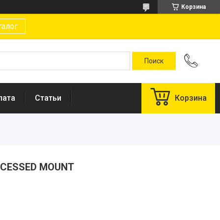
Корзина
талог
лата
Статьи
Корзина
RECESSED MOUNT