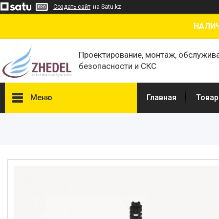
Создать сайт
на Satu.kz
НАЛИЧ
Проектирование, монтаж, обслужив
безопасности и СКС
Меню
Главная
Товар
Товары и услуги
О нас
Отзывы
Сертификаты