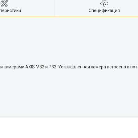
теристики
Спецификация
и камерами AXIS M32 и P32. Установленная камера встроена в пот