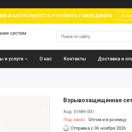
ИЕ И АКТУАЛЬНОСТЬ УТОЧНЯТЬ У МЕНЕДЖЕРА
В ка
ание систем
ы и услуги
О нас
Контакты
Доставка и оп
Взрывозащищенная сет
Код:
01989-001
Под заказ
Оптом и в розницу
Отправка с 06 ноября 2026