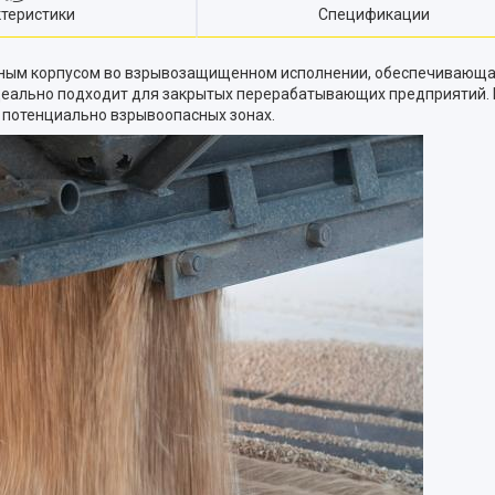
теристики
Спецификации
нным корпусом во взрывозащищенном исполнении, обеспечивающая
еально подходит для закрытых перерабатывающих предприятий. Ее
в потенциально взрывоопасных зонах.