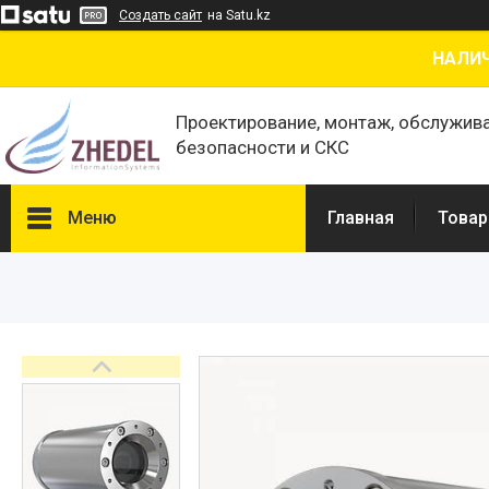
Создать сайт
на Satu.kz
НАЛИЧ
Проектирование, монтаж, обслужив
безопасности и СКС
Меню
Главная
Товар
Товары и услуги
О нас
Отзывы
Сертификаты