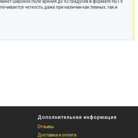
имеет широкое поле зрения до 92 градусов в формате HDTV
ечивается четкость даже при наличии как темных, так и
Дополнительная информация
Отзывы
Доставка и оплата