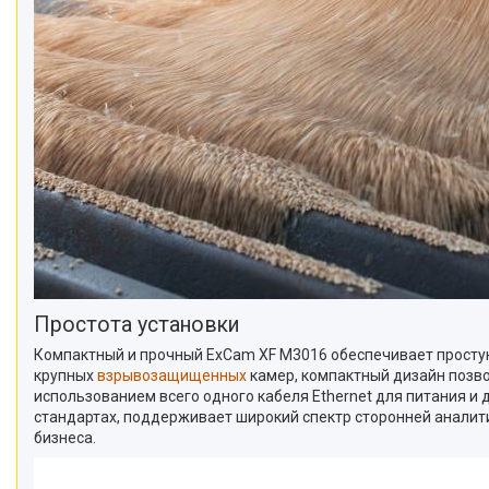
Простота установки
Компактный и прочный ExCam XF M3016 обеспечивает простую и
крупных
взрывозащищенных
камер, компактный дизайн позвол
использованием всего одного кабеля Ethernet для питания и д
стандартах, поддерживает широкий спектр сторонней аналит
бизнеса.