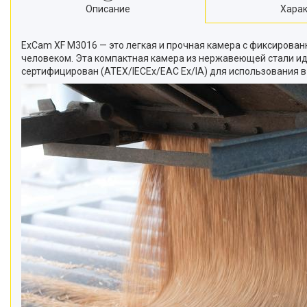
Описание
Харак
ExCam XF M3016 — это легкая и прочная камера с фиксирова
человеком. Эта компактная камера из нержавеющей стали ид
сертифицирован (ATEX/IECEx/EAC Ex/IA) для использования 