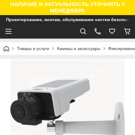
НАЛИЧИЕ И АКТУАЛЬНОСТЬ УТОЧНЯТЬ У
МЕНЕДЖЕРА
Проектирование, монтаж, обслуживание систем безопасно
Товары и услуги
Камеры и аксессуары
Фиксированны