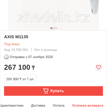
AXIS M1135
Под заказ
Код: 01768-001
Опт и розница
Отправка с
07 ноября 2026
267 100
₸
255 900 ₸
от 7 шт.
Купить
Характеристики
Доставка
Оплата
Условия возврата