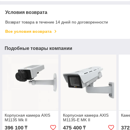
Условия возврата
Возврат товара в течение 14 дней по договоренности
Все условия возврата
Подобные товары компании
Корпусная камера AXIS
Корпусная камера AXIS
Каме
M1135 Mk II
M1135-E MK II
396 100
475 400
372
₸
₸