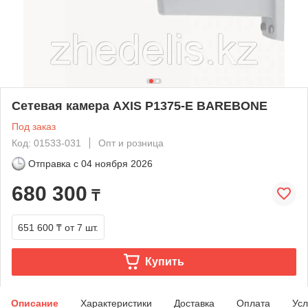
Сетевая камера AXIS P1375-E BAREBONE
Под заказ
Код: 01533-031
Опт и розница
Отправка с
04 ноября 2026
680 300
₸
651 600 ₸
от 7 шт.
Купить
Описание
Характеристики
Доставка
Оплата
Усл