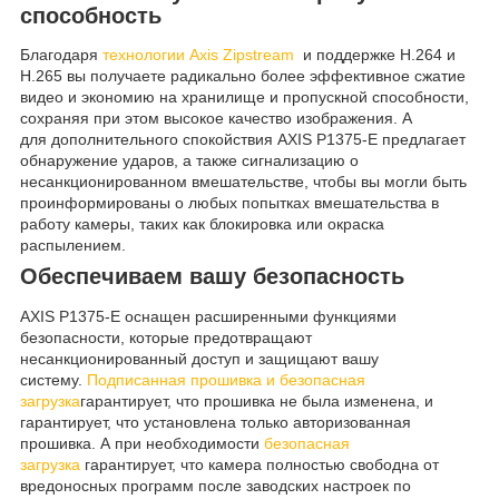
способность
Благодаря
технологии Axis Zipstream
и поддержке H.264 и
H.265 вы получаете радикально более эффективное сжатие
видео и экономию на хранилище и пропускной способности,
сохраняя при этом высокое качество изображения. А
для дополнительного спокойствия AXIS P1375-E предлагает
обнаружение ударов, а также сигнализацию о
несанкционированном вмешательстве, чтобы вы могли быть
проинформированы о любых попытках вмешательства в
работу камеры, таких как блокировка или окраска
распылением.
Обеспечиваем вашу безопасность
AXIS P1375-E оснащен расширенными функциями
безопасности, которые предотвращают
несанкционированный доступ и защищают вашу
систему.
Подписанная прошивка и безопасная
загрузка
гарантирует, что прошивка не была изменена, и
гарантирует, что установлена ​​только авторизованная
прошивка. А при необходимости
безопасная
загрузка
гарантирует, что камера полностью свободна от
вредоносных программ после заводских настроек по