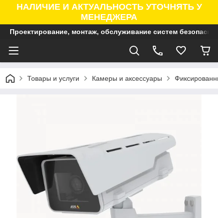
НАЛИЧИЕ И АКТУАЛЬНОСТЬ УТОЧНЯТЬ У
МЕНЕДЖЕРА
Проектирование, монтаж, обслуживание систем безопасно
Товары и услуги
Камеры и аксессуары
Фиксированны