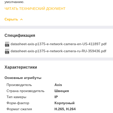
умолчанию.
ЧИТАТЬ ТЕХНИЧЕСКИЙ ДОКУМЕНТ
Скрыть
Спецификация
datasheet-axis-p1375-e-network-camera-en-US-411897.pdf
datasheet-axis-p1375-e-network-camera-ru-RU-359436.pdf
Характеристики
Основные атрибуты
Производитель
Axis
Страна производитель
Швеция
Тип камеры
IP
Форм-фактор
Корпусный
Формат сжатия
H.265, H.264