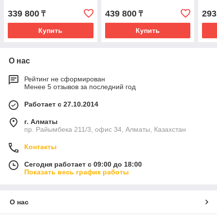
339 800
439 800
293
₸
₸
Купить
Купить
О нас
Рейтинг не сформирован
Менее 5 отзывов за последний год
Работает с 27.10.2014
г. Алматы
пр. Райымбека 211/3, офис 34, Алматы, Казахстан
Контакты
Сегодня работает с 09:00 до 18:00
Показать весь график работы
О нас