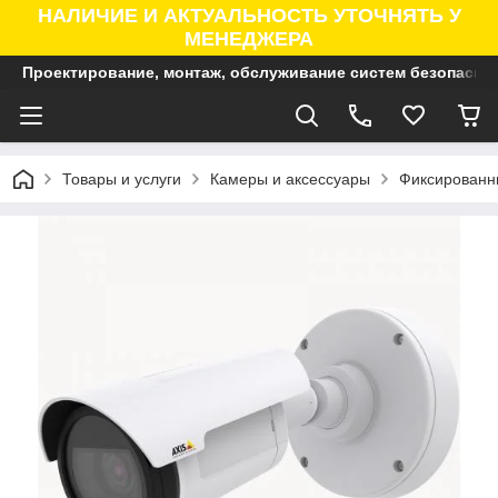
НАЛИЧИЕ И АКТУАЛЬНОСТЬ УТОЧНЯТЬ У
МЕНЕДЖЕРА
Проектирование, монтаж, обслуживание систем безопасно
Товары и услуги
Камеры и аксессуары
Фиксированны