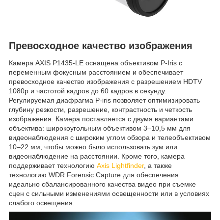
Превосходное качество изображения
Камера AXIS P1435-LE оснащена объективом P-Iris с
переменным фокусным расстоянием и обеспечивает
превосходное качество изображения с разрешением HDTV
1080p и частотой кадров до 60 кадров в секунду.
Регулируемая диафрагма P-iris позволяет оптимизировать
глубину резкости, разрешение, контрастность и четкость
изображения. Камера поставляется с двумя вариантами
объектива: широкоугольным объективом 3–10,5 мм для
видеонаблюдения с широким углом обзора и телеобъективом
10–22 мм, чтобы можно было использовать зум или
видеонаблюдение на расстоянии. Кроме того, камера
поддерживает технологию
Axis Lightfinder
, а также
технологию WDR Forensic Capture для обеспечения
идеально сбалансированного качества видео при съемке
сцен с сильными изменениями освещенности или в условиях
слабого освещения.