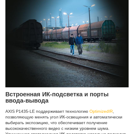
Встроенная ИК-подсветка и порты
ввода-вывода
AXIS P1435-LE поддерживает технологию
OptimizedIR
,
позволяющую менять угол ИК-освещения и автоматически
выбирать экспозицию, что обеспечивает получение
высококачественного видео с низким уровнем шума.