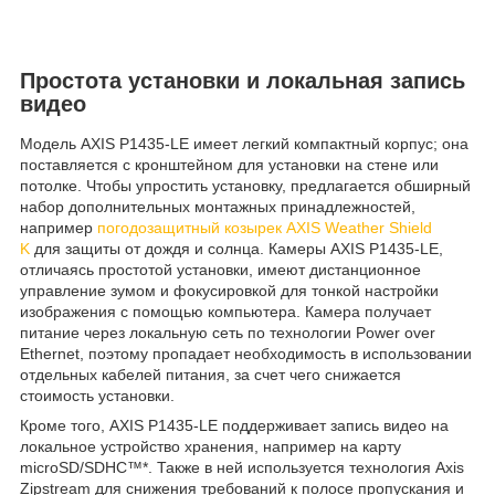
Простота установки и локальная запись
видео
Модель AXIS P1435-LE имеет легкий компактный корпус; она
поставляется с кронштейном для установки на стене или
потолке. Чтобы упростить установку, предлагается обширный
набор дополнительных монтажных принадлежностей,
например
погодозащитный козырек AXIS Weather Shield
K
для защиты от дождя и солнца. Камеры AXIS P1435-LE,
отличаясь простотой установки, имеют дистанционное
управление зумом и фокусировкой для тонкой настройки
изображения с помощью компьютера. Камера получает
питание через локальную сеть по технологии Power over
Ethernet, поэтому пропадает необходимость в использовании
отдельных кабелей питания, за счет чего снижается
стоимость установки.
Кроме того, AXIS P1435-LE поддерживает запись видео на
локальное устройство хранения, например на карту
microSD/SDHC™*. Также в ней используется технология Axis
Zipstream для снижения требований к полосе пропускания и