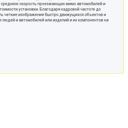
ры, среднюю скорость проезжающих мимо автомобилей и
тоимости установки. Благодаря кадровой частоте до
вать четкие изображения быстро движущихся объектов и
людей и автомобилей или изделий и их компонентов на