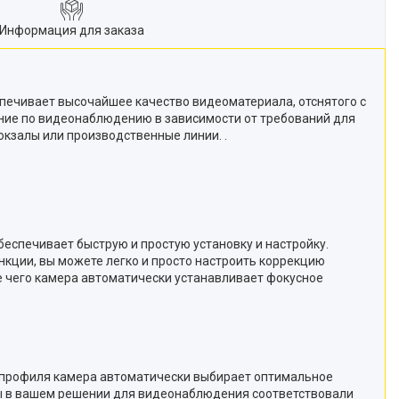
Информация для заказа
беспечивает высочайшее качество видеоматериала, отснятого с
ние по видеонаблюдению в зависимости от требований для
окзалы или производственные линии. .
беспечивает быструю и простую установку и настройку.
кции, вы можете легко и просто настроить коррекцию
 чего камера автоматически устанавливает фокусное
я камера автоматически выбирает оптимальное
еры в вашем решении для видеонаблюдения соответствовали