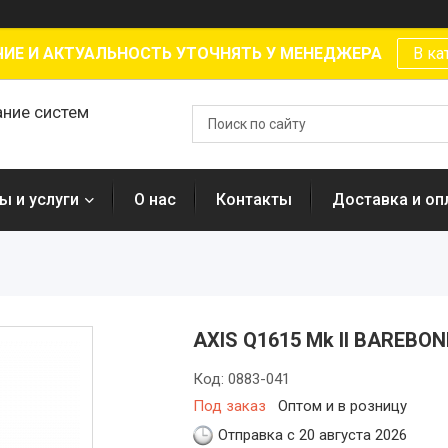
ИЕ И АКТУАЛЬНОСТЬ УТОЧНЯТЬ У МЕНЕДЖЕРА
В ка
ание систем
ы и услуги
О нас
Контакты
Доставка и оп
AXIS Q1615 Mk II BAREBON
Код:
0883-041
Под заказ
Оптом и в розницу
Отправка с 20 августа 2026