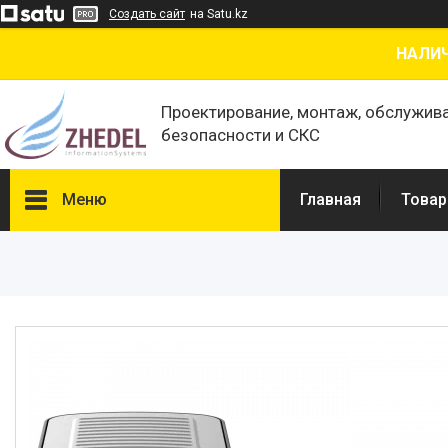
Создать сайт
на Satu.kz
НАЛИЧ
Проектирование, монтаж, обслужив
безопасности и СКС
Меню
Главная
Товар
Товары и услуги
О нас
Отзывы
Сертификаты