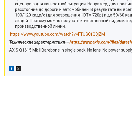
сценарию для конкретной ситуации. Например, для профи
расстояние до дороги и автомобилей. В результате вы все
100/120 кадр/с (для разрешения HDTV 720p) и до 50/60 ка
людей. Поэтому можно получать качественный видеоматер
производственной линии.
https://www.youtube.com/watch?v=FTUGCfQ0jZM
Технические характеристики
---
https://www.axis.com/files/data
AXIS Q1615 Mk II Barebone in single pack. No lens. No power supply