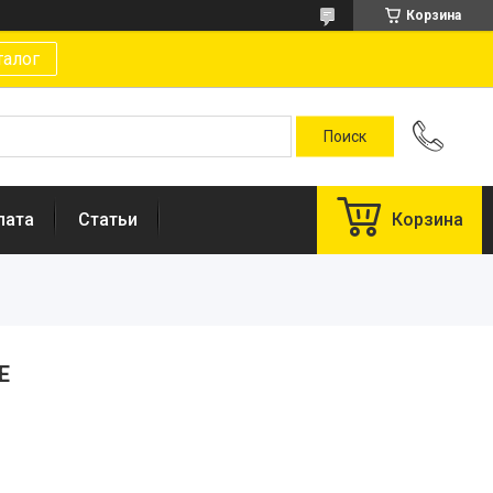
Корзина
талог
лата
Статьи
Корзина
E