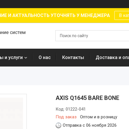
ИЕ И АКТУАЛЬНОСТЬ УТОЧНЯТЬ У МЕНЕДЖЕРА
В ка
ание систем
ы и услуги
О нас
Контакты
Доставка и оп
AXIS Q1645 BARE BONE
Код:
01222-041
Под заказ
Оптом и в розницу
Отправка с 06 ноября 2026