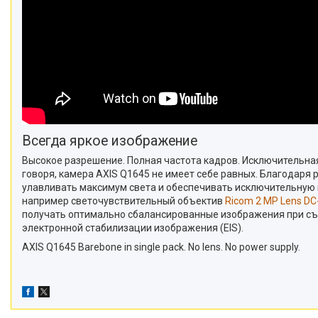
Всегда яркое изображение
Высокое разрешение. Полная частота кадров. Исключительная
говоря, камера AXIS Q1645 не имеет себе равных. Благодаря 
улавливать максимум света и обеспечивать исключительную 
например светочувствительный объектив
Ricom 2 MP Lens DC-
получать оптимально сбалансированные изображения при съе
электронной стабилизации изображения (EIS).
AXIS Q1645 Barebone in single pack. No lens. No power supply.