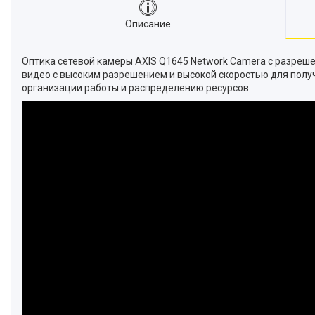
Описание
Оптика сетевой камеры AXIS Q1645 Network Camera с разреш
видео с высоким разрешением и высокой скоростью для полу
организации работы и распределению ресурсов.