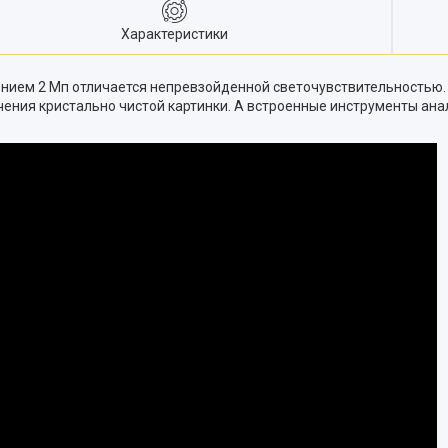
Характеристики
ением 2 Мп отличается непревзойденной светочувствительностью
чения кристально чистой картинки. А встроенные инструменты ан