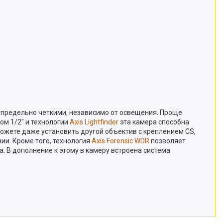
а предельно четкими, независимо от освещения. Проще
ом 1/2" и технологии
Axis Lightfinder
эта камера способна
жете даже установить другой объектив с креплением CS,
и. Кроме того, технология
Axis Forensic WDR
позволяет
 В дополнение к этому в камеру встроена система