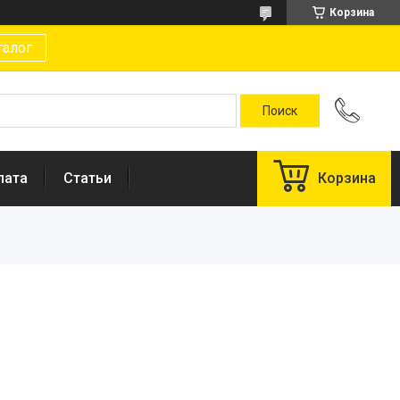
Корзина
талог
лата
Статьи
Корзина