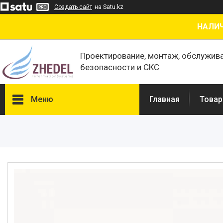
Создать сайт
на Satu.kz
НАЛИЧ
Проектирование, монтаж, обслужив
безопасности и СКС
Меню
Главная
Товар
Товары и услуги
О нас
Отзывы
Сертификаты