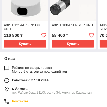
AXIS P1214-E SENSOR
AXIS F1004 SENSOR UNIT
AXI
UNIT
SEN
116 800
58 400
70 
₸
₸
Купить
Купить
О нас
Рейтинг не сформирован
Менее 5 отзывов за последний год
Работает с 27.10.2014
г. Алматы
пр. Райымбека 211/3, офис 34, Алматы, Казахстан
Контакты