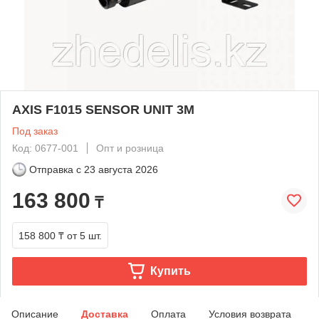
AXIS F1015 SENSOR UNIT 3M
Под заказ
Код: 0677-001
Опт и розница
Отправка с
23 августа 2026
163 800
₸
158 800 ₸
от 5 шт.
Купить
Описание
Доставка
Оплата
Условия возврата