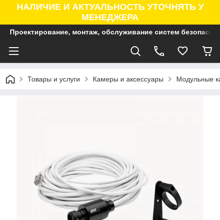
НАЛИЧИЕ И АКТУАЛЬНОСТЬ УТОЧНЯТЬ У
МЕНЕДЖЕРА
Проектирование, монтаж, обслуживание систем безопасно
Товары и услуги
Камеры и аксессуары
Модульные к