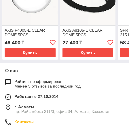
AXIS F4005-E CLEAR
AXIS A8105-E CLEAR
SPR
DOME 5PCS
DOME 5PCS
215 
46 400
27 400
58 
₸
₸
Купить
Купить
О нас
Рейтинг не сформирован
Менее 5 отзывов за последний год
Работает с 27.10.2014
г. Алматы
пр. Райымбека 211/3, офис 34, Алматы, Казахстан
Контакты