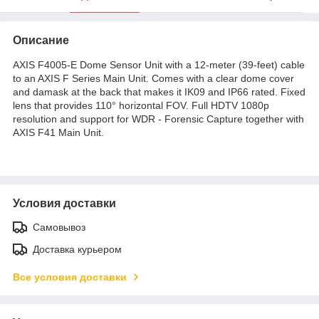
Описание
AXIS F4005-E Dome Sensor Unit with a 12-meter (39-feet) cable
to an AXIS F Series Main Unit. Comes with a clear dome cover
and damask at the back that makes it IK09 and IP66 rated. Fixed
lens that provides 110° horizontal FOV. Full HDTV 1080p
resolution and support for WDR - Forensic Capture together with
AXIS F41 Main Unit.
Условия доставки
Самовывоз
Доставка курьером
Все условия доставки