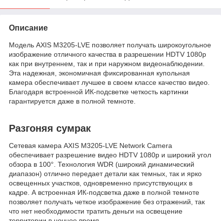
Описание
Модель AXIS M3205-LVE позволяет получать широкоугольное
изображение отличного качества в разрешении HDTV 1080p
как при внутреннем, так и при наружном видеонаблюдении.
Эта надежная, экономичная фиксированная купольная
камера обеспечивает лучшее в своем классе качество видео.
Благодаря встроенной ИК-подсветке четкость картинки
гарантируется даже в полной темноте.
Разгоняя сумрак
Сетевая камера AXIS M3205-LVE Network Camera
обеспечивает разрешение видео HDTV 1080p и широкий угол
обзора в 100°. Технология WDR (широкий динамический
диапазон) отлично передает детали как темных, так и ярко
освещенных участков, одновременно присутствующих в
кадре. А встроенная ИК-подсветка даже в полной темноте
позволяет получать четкое изображение без отражений, так
что нет необходимости тратить деньги на освещение
территории в ночное время.