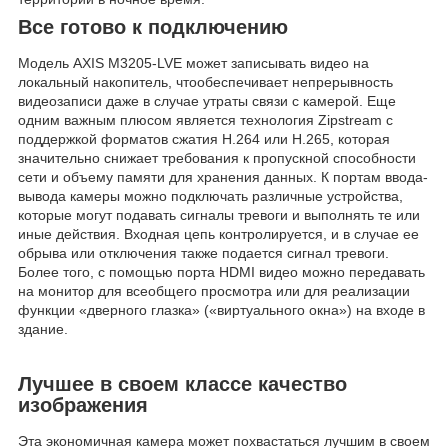
Все готово к подключению
Модель AXIS M3205-LVE может записывать видео на
локальный накопитель, чтообеспечивает непрерывность
видеозаписи даже в случае утраты связи с камерой. Еще
одним важным плюсом является технология Zipstream с
поддержкой форматов сжатия H.264 или H.265, которая
значительно снижает требования к пропускной способности
сети и объему памяти для хранения данных. К портам ввода-
вывода камеры можно подключать различные устройства,
которые могут подавать сигналы тревоги и выполнять те или
иные действия. Входная цепь контролируется, и в случае ее
обрыва или отключения также подается сигнал тревоги.
Более того, с помощью порта HDMI видео можно передавать
на монитор для всеобщего просмотра или для реализации
функции «дверного глазка» («виртуального окна») на входе в
здание.
Лучшее в своем классе качество
изображения
Эта экономичная камера может похвастаться лучшим в своем