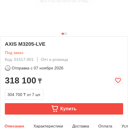
AXIS M3205-LVE
Под заказ
Код: 01517-001
Опт и розница
Отправка с
07 ноября 2026
318 100
₸
304 700 ₸
от 7 шт.
Купить
Описание
Характеристики
Доставка
Оплата
Усл