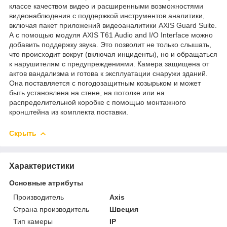
классе качеством видео и расширенными возможностями
видеонаблюдения с поддержкой инструментов аналитики,
включая пакет приложений видеоаналитики AXIS Guard Suite.
А с помощью модуля AXIS T61 Audio and I/O Interface можно
добавить поддержку звука. Это позволит не только слышать,
что происходит вокруг (включая инциденты), но и обращаться
к нарушителям с предупреждениями. Камера защищена от
актов вандализма и готова к эксплуатации снаружи зданий.
Она поставляется с погодозащитным козырьком и может
быть установлена на стене, на потолке или на
распределительной коробке с помощью монтажного
кронштейна из комплекта поставки.
Скрыть
Характеристики
Основные атрибуты
Производитель
Axis
Страна производитель
Швеция
Тип камеры
IP