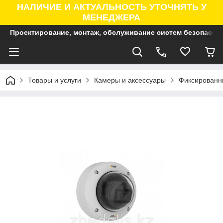
НАЛИЧИЕ И АКТУАЛЬНОСТЬ УТОЧНЯТЬ У
МЕНЕДЖЕРА
Проектирование, монтаж, обслуживание систем безопасно
Товары и услуги
Камеры и аксессуары
Фиксированны