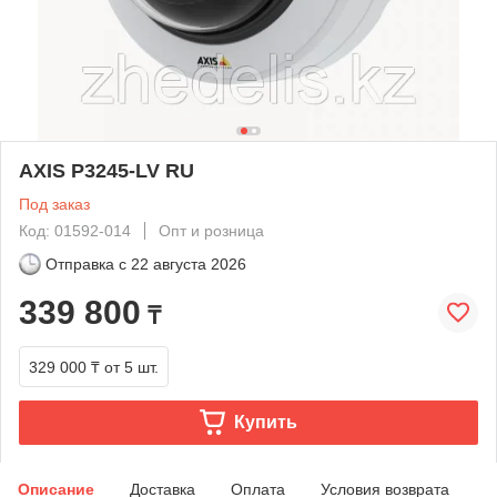
AXIS P3245-LV RU
Под заказ
Код: 01592-014
Опт и розница
Отправка с
22 августа 2026
339 800
₸
329 000 ₸
от 5 шт.
Купить
Описание
Доставка
Оплата
Условия возврата