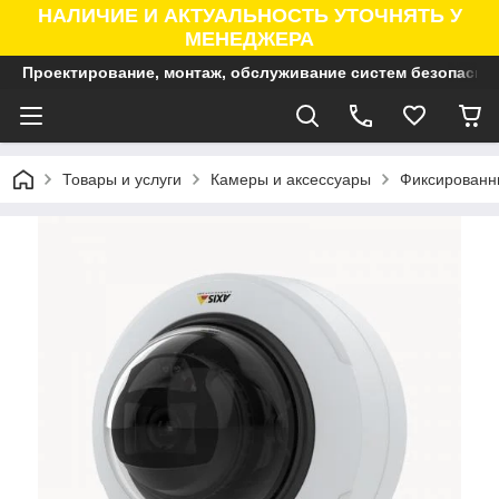
НАЛИЧИЕ И АКТУАЛЬНОСТЬ УТОЧНЯТЬ У
МЕНЕДЖЕРА
Проектирование, монтаж, обслуживание систем безопасно
Товары и услуги
Камеры и аксессуары
Фиксированны