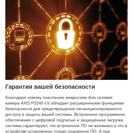
Гарантия вашей безопасности
Благодаря новому поколению микросхем Axis сетевая
камера AXIS P3245-LV обладает расширенными функциями
безопасности для предотвращения несанкционированного
доступа и защиты вашей системы. Встроенное программное
обеспечение с цифровой подписью и защищённая загрузка
системы гарантируют, что встроенное ПО не взломано и что в
устройстве установлено только подлинное ПО. А при