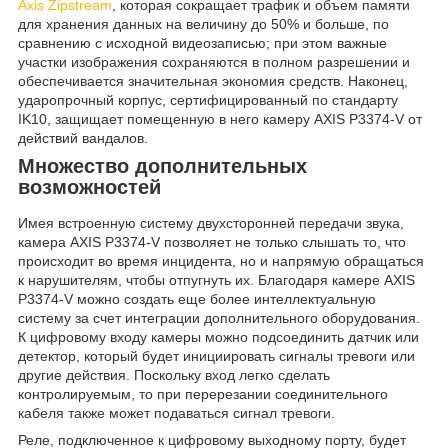
Axis Zipstream
, которая сокращает трафик и объем памяти
для хранения данных на величину до 50% и больше, по
сравнению с исходной видеозаписью; при этом важные
участки изображения сохраняются в полном разрешении и
обеспечивается значительная экономия средств. Наконец,
ударопрочный корпус, сертифицированный по стандарту
IK10, защищает помещенную в него камеру AXIS P3374-V от
действий вандалов.
Множество дополнительных
возможностей
Имея встроенную систему двухсторонней передачи звука,
камера AXIS P3374-V позволяет не только слышать то, что
происходит во время инцидента, но и напрямую обращаться
к нарушителям, чтобы отпугнуть их. Благодаря камере AXIS
P3374-V можно создать еще более интеллектуальную
систему за счет интеграции дополнительного оборудования.
К цифровому входу камеры можно подсоединить датчик или
детектор, который будет инициировать сигналы тревоги или
другие действия. Поскольку вход легко сделать
контролируемым, то при перерезании соединительного
кабеля также может подаваться сигнал тревоги.
Реле, подключенное к цифровому выходному порту, будет