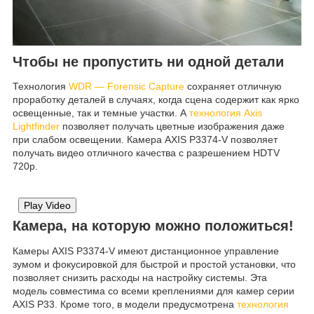
Чтобы не пропустить ни одной детали
Технология
WDR — Forensic Capture
сохраняет отличную
проработку деталей в случаях, когда сцена содержит как ярко
освещенные, так и темные участки. А
технология Axis
Lightfinder
позволяет получать цветные изображения даже
при слабом освещении. Камера AXIS P3374-V позволяет
получать видео отличного качества с разрешением HDTV
720p.
Play Video
Камера, на которую можно положиться!
Камеры AXIS P3374-V имеют дистанционное управление
зумом и фокусировкой для быстрой и простой установки, что
позволяет снизить расходы на настройку системы. Эта
модель совместима со всеми креплениями для камер серии
AXIS P33. Кроме того, в модели предусмотрена
технология