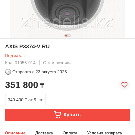
AXIS P3374-V RU
Под заказ
Код: 01056-014
Опт и розница
Отправка с
23 августа 2026
351 800
₸
340 400 ₸
от 5 шт.
Купить
Описание
Доставка
Оплата
Условия возврата