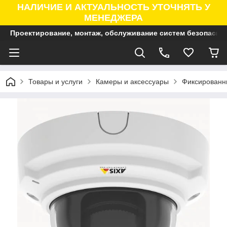
НАЛИЧИЕ И АКТУАЛЬНОСТЬ УТОЧНЯТЬ У
МЕНЕДЖЕРА
Проектирование, монтаж, обслуживание систем безопасно
Товары и услуги
Камеры и аксессуары
Фиксированны