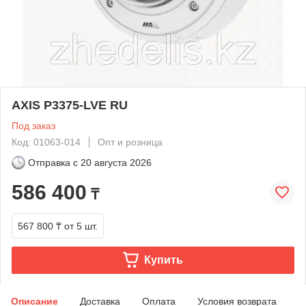
AXIS P3375-LVE RU
Под заказ
Код: 01063-014
Опт и розница
Отправка с
20 августа 2026
586 400
₸
567 800 ₸
от 5 шт.
Купить
Описание
Доставка
Оплата
Условия возврата