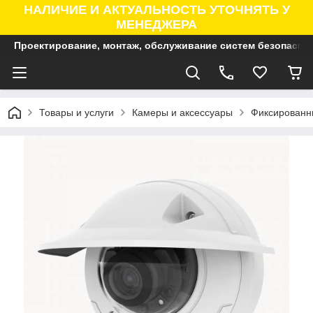
НАЛИЧИЕ И АКТУАЛЬНОСТЬ УТОЧНЯТЬ У
МЕНЕДЖЕРА
Проектирование, монтаж, обслуживание систем безопасно
Товары и услуги
Камеры и аксессуары
Фиксированны