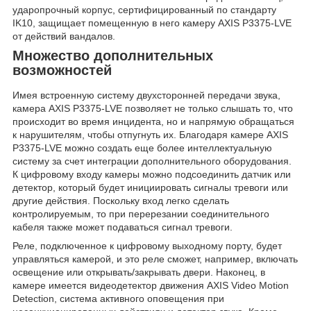
ударопрочный корпус, сертифицированный по стандарту
IK10, защищает помещенную в него камеру AXIS P3375-LVE
от действий вандалов.
Множество дополнительных
возможностей
Имея встроенную систему двухсторонней передачи звука,
камера AXIS P3375-LVE позволяет не только слышать то, что
происходит во время инцидента, но и напрямую обращаться
к нарушителям, чтобы отпугнуть их. Благодаря камере AXIS
P3375-LVE можно создать еще более интеллектуальную
систему за счет интеграции дополнительного оборудования.
К цифровому входу камеры можно подсоединить датчик или
детектор, который будет инициировать сигналы тревоги или
другие действия. Поскольку вход легко сделать
контролируемым, то при перерезании соединительного
кабеля также может подаваться сигнал тревоги.
Реле, подключенное к цифровому выходному порту, будет
управляться камерой, и это реле сможет, например, включать
освещение или открывать/закрывать двери. Наконец, в
камере имеется видеодетектор движения AXIS Video Motion
Detection, система активного оповещения при