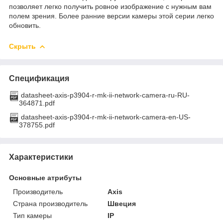
позволяет легко получить ровное изображение с нужным вам
полем зрения. Более ранние версии камеры этой серии легко
обновить.
Скрыть
Спецификация
datasheet-axis-p3904-r-mk-ii-network-camera-ru-RU-
364871.pdf
datasheet-axis-p3904-r-mk-ii-network-camera-en-US-
378755.pdf
Характеристики
Основные атрибуты
Производитель
Axis
Страна производитель
Швеция
Тип камеры
IP