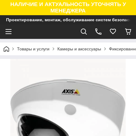
НАЛИЧИЕ И АКТУАЛЬНОСТЬ УТОЧНЯТЬ У
МЕНЕДЖЕРА
Проектирование, монтаж, обслуживание систем безопасно
Товары и услуги
Камеры и аксессуары
Фиксированны