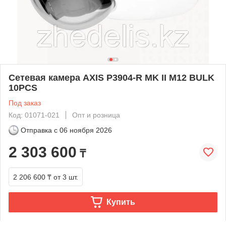
Сетевая камера AXIS P3904-R MK II M12 BULK
10PCS
Под заказ
Код: 01071-021
Опт и розница
Отправка с
06 ноября 2026
2 303 600
₸
2 206 600 ₸
от 3 шт.
Купить