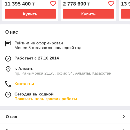
11 395 400
2 778 600
13 
₸
₸
Купить
Купить
О нас
Рейтинг не сформирован
Менее 5 отзывов за последний год
Работает с 27.10.2014
г. Алматы
пр. Райымбека 211/3, офис 34, Алматы, Казахстан
Контакты
Сегодня выходной
Показать весь график работы
О нас