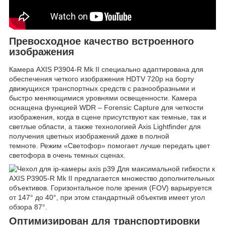
Превосходное качество встроенного
изображения
Камера AXIS P3904-R Mk II специально адаптирована для
обеспечения четкого изображения HDTV 720p на борту
движущихся транспортных средств с разнообразными и
быстро меняющимися уровнями освещенности. Камера
оснащена функцией WDR – Forensic Capture для четкости
изображения, когда в сцене присутствуют как темные, так и
светлые области, а также технологией Axis Lightfinder для
получения цветных изображений даже в полной
темноте. Режим «Светофор» помогает лучше передать цвет
светофора в очень темных сценах.
Для максимальной гибкости к
AXIS P3905-R Mk II предлагается множество дополнительных
объективов. Горизонтальное поле зрения (FOV) варьируется
от 147° до 40°, при этом стандартный объектив имеет угол
обзора 87°.
Оптимизирован для транспортировки