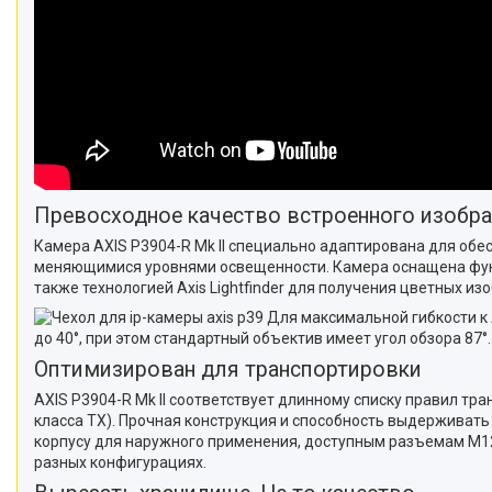
Превосходное качество встроенного изобр
Камера AXIS P3904-R Mk II специально адаптирована для обе
меняющимися уровнями освещенности. Камера оснащена функци
также технологией Axis Lightfinder для получения цветных 
Для максимальной гибкости к 
до 40°, при этом стандартный объектив имеет угол обзора 87°.
Оптимизирован для транспортировки
AXIS P3904-R Mk II соответствует длинному списку правил т
класса TX). Прочная конструкция и способность выдерживат
корпусу для наружного применения, доступным разъемам M12 
разных конфигурациях.