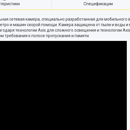
теристики
Спецификации
льная сетевая камера, специально разработанная для мобильного
метро и машин скорой помощи. Камера защищена от пыли и воды и
годаря технологии Axis для сложного освещения и технологии Axis 
м требования к полосе пропускания и памяти.