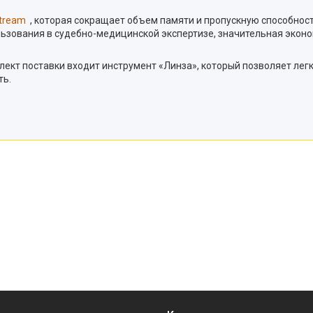
stream
, которая сокращает объем памяти и пропускную способност
льзования в судебно-медицинской экспертизе, значительная эконо
лект поставки входит инструмент «Линза», который позволяет ле
ть.