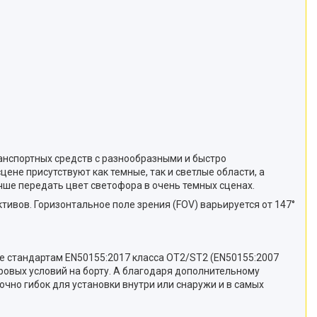
анспортных средств с разнообразными и быстро
не присутствуют как темные, так и светлые области, а
учше передать цвет светофора в очень темных сценах.
ивов. Горизонтальное поле зрения (FOV) варьируется от 147°
же стандартам EN50155:2017 класса OT2/ST2 (EN50155:2007
ровых условий на борту. А благодаря дополнительному
чно гибок для установки внутри или снаружи и в самых