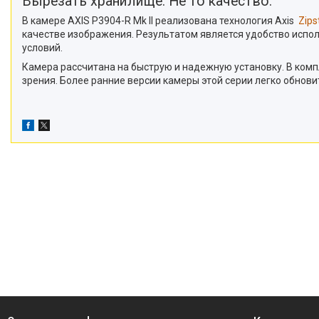
Вырезать хранилище. Не то качество.
В камере AXIS P3904-R Mk II реализована технология Axis
Zip
качестве изображения. Результатом является удобство испо
условий.
Камера рассчитана на быструю и надежную установку. В комп
зрения. Более ранние версии камеры этой серии легко обнови