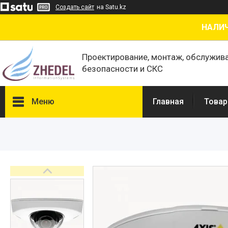
Создать сайт
на Satu.kz
НАЛИЧ
Проектирование, монтаж, обслужив
безопасности и СКС
Меню
Главная
Товар
Товары и услуги
О нас
Отзывы
Сертификаты