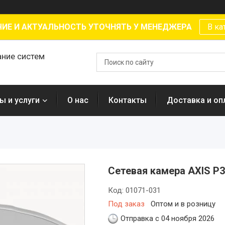
ИЕ И АКТУАЛЬНОСТЬ УТОЧНЯТЬ У МЕНЕДЖЕРА
В ка
ание систем
ы и услуги
О нас
Контакты
Доставка и оп
Сетевая камера AXIS P3
Код:
01071-031
Под заказ
Оптом и в розницу
Отправка с 04 ноября 2026