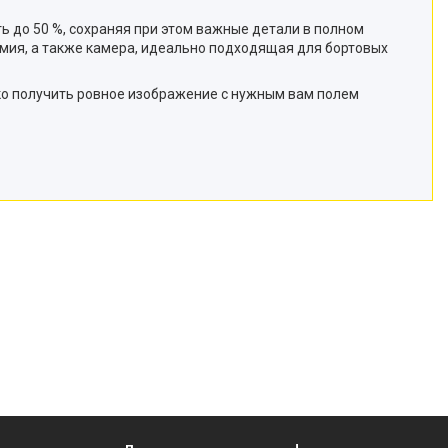
ь до 50 %, сохраняя при этом важные детали в полном
мия, а также камера, идеально подходящая для бортовых
гко получить ровное изображение с нужным вам полем