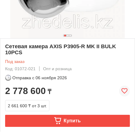
Сетевая камера AXIS P3905-R MK II BULK
10PCS
Под заказ
Код: 01072-021
Опт и розница
Отправка с
06 ноября 2026
2 778 600
₸
2 661 600 ₸
от 3 шт.
Купить