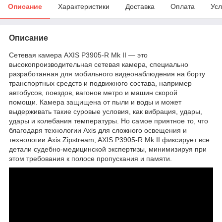
Описание
Характеристики
Доставка
Оплата
Усл
Описание
Сетевая камера AXIS P3905-R Mk II — это
высокопроизводительная сетевая камера, специально
разработанная для мобильного видеонаблюдения на борту
транспортных средств и подвижного состава, например
автобусов, поездов, вагонов метро и машин скорой
помощи. Камера защищена от пыли и воды и может
выдерживать такие суровые условия, как вибрация, удары,
удары и колебания температуры. Но самое приятное то, что
благодаря технологии Axis для сложного освещения и
технологии Axis Zipstream, AXIS P3905-R Mk II фиксирует все
детали судебно-медицинской экспертизы, минимизируя при
этом требования к полосе пропускания и памяти.