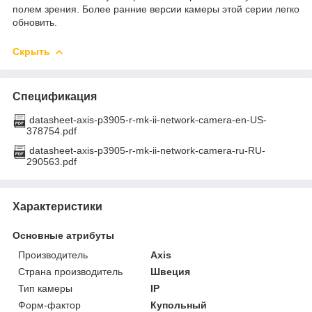
полем зрения. Более ранние версии камеры этой серии легко
обновить.
Скрыть
Спецификация
datasheet-axis-p3905-r-mk-ii-network-camera-en-US-
378754.pdf
datasheet-axis-p3905-r-mk-ii-network-camera-ru-RU-
290563.pdf
Характеристики
Основные атрибуты
Производитель
Axis
Страна производитель
Швеция
Тип камеры
IP
Форм-фактор
Купольный