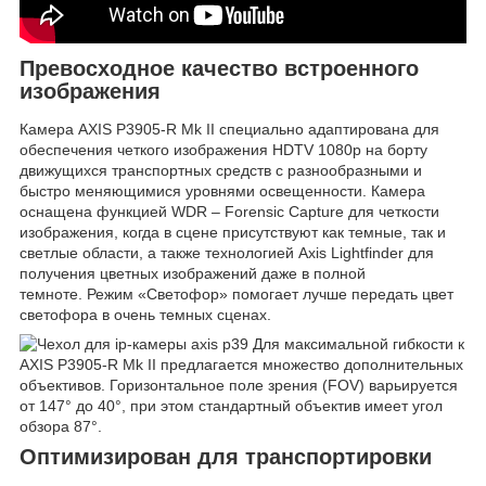
Превосходное качество встроенного
изображения
Камера AXIS P3905-R Mk II специально адаптирована для
обеспечения четкого изображения HDTV 1080p на борту
движущихся транспортных средств с разнообразными и
быстро меняющимися уровнями освещенности. Камера
оснащена функцией WDR – Forensic Capture для четкости
изображения, когда в сцене присутствуют как темные, так и
светлые области, а также технологией Axis Lightfinder для
получения цветных изображений даже в полной
темноте. Режим «Светофор» помогает лучше передать цвет
светофора в очень темных сценах.
Для максимальной гибкости к
AXIS P3905-R Mk II предлагается множество дополнительных
объективов. Горизонтальное поле зрения (FOV) варьируется
от 147° до 40°, при этом стандартный объектив имеет угол
обзора 87°.
Оптимизирован для транспортировки