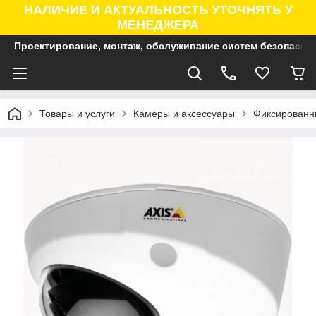
НАЛИЧИЕ И АКТУАЛЬНОСТЬ УТОЧНЯТЬ У
МЕНЕДЖЕРА
Проектирование, монтаж, обслуживание систем безопасно
Товары и услуги
Камеры и аксессуары
Фиксированны