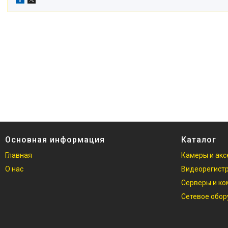
Основная информация
Каталог
Главная
Камеры и акс
О нас
Видеорегист
Серверы и к
Сетевое обо