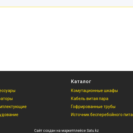
Каталог
ессуары
Комутационные шкафы
раторы
Кабель витая пара
омплектующие
Гофрированные трубы
рудование
Источник бесперебойного пит
Сайт создан на маркетплейсе
Satu.kz