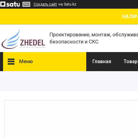
Создать сайт
на Satu.kz
НАЛИЧ
Проектирование, монтаж, обслужив
безопасности и СКС
Меню
Главная
Товар
Товары и услуги
О нас
Отзывы
Сертификаты