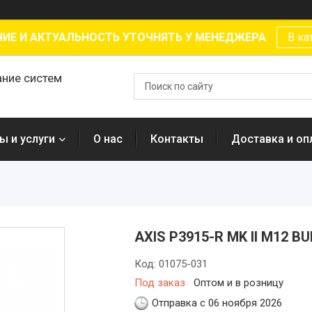
ИЕ И АКТУАЛЬНОСТЬ УТОЧНЯТЬ У МЕНЕДЖЕРА
В ка
ание систем
ы и услуги
О нас
Контакты
Доставка и оп
AXIS P3915-R MK II M12 B
Код:
01075-031
Под заказ
Оптом и в розницу
Отправка с 06 ноября 2026