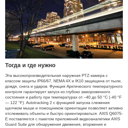
Тогда и где нужно
Эта высокопроизводительная наружная PTZ-камера с
классом защиты IP66/67, NEMA 4X и IK10 защищена от пыли,
дождя, снега и ударов. Функция Арктического температурного
контроля гарантирует запуск из глубоко замороженного
состояния и работу при температурах от –40 до 50 °C (-40 °F
— 122 °F). Autotracking 2 с функцией запуска слежения
щелчком мыши и помощником ориентации позволяет активно
отслеживать объекты и быстро ориентироваться. AXIS Q6075-
E поставляется с пакетом приложений видеоаналитики AXIS
Guard Suite для обнаружения движения, вторжения и