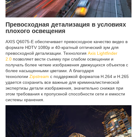
Превосходная детализация в условиях
плохого освещения
AXIS Q6075-E обеспечивает превосходное качество видео в
формате HDTV 1080p и 40-кратный оптический зум для
превосходной детализации. Технология
Axis Lightfinder
2.0
позволяет вести съемку при слабом освещении и
получать более четкие изображения движущихся объектов с
более насыщенными цветами. А благодаря
технологии
Zipstream
с поддержкой форматов H.264 и H.265
удается сохранить все важные для криминалистической
экспертизы детали изображения, значительно снижая при
этом требования к пропускной способности сети и емкости
системы хранения.