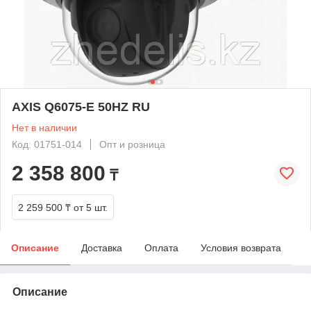
AXIS Q6075-E 50HZ RU
Нет в наличии
Код: 01751-014
Опт и розница
2 358 800
₸
2 259 500 ₸
от 5 шт.
Описание
Доставка
Оплата
Условия возврата
Описание