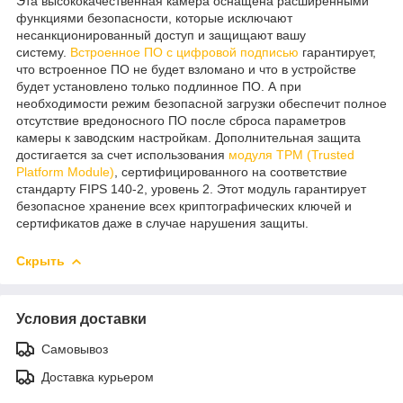
Эта высококачественная камера оснащена расширенными
функциями безопасности, которые исключают
несанкционированный доступ и защищают вашу
систему.
Встроенное ПО с цифровой подписью
гарантирует,
что встроенное ПО не будет взломано и что в устройстве
будет установлено только подлинное ПО. А при
необходимости режим безопасной загрузки обеспечит полное
отсутствие вредоносного ПО после сброса параметров
камеры к заводским настройкам. Дополнительная защита
достигается за счет использования
модуля TPM (Trusted
Platform Module)
, сертифицированного на соответствие
стандарту FIPS 140-2, уровень 2. Этот модуль гарантирует
безопасное хранение всех криптографических ключей и
сертификатов даже в случае нарушения защиты.
Скрыть
Условия доставки
Самовывоз
Доставка курьером