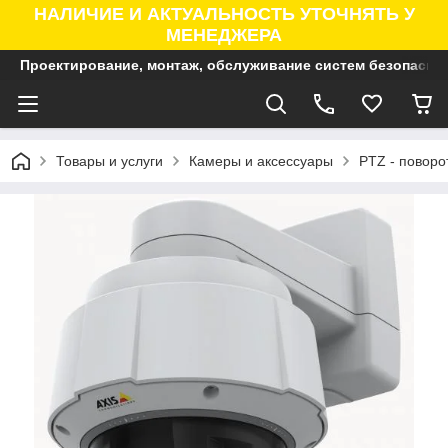
НАЛИЧИЕ И АКТУАЛЬНОСТЬ УТОЧНЯТЬ У
МЕНЕДЖЕРА
Проектирование, монтаж, обслуживание систем безопасно
Товары и услуги
Камеры и аксессуары
PTZ - поворо