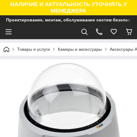
НАЛИЧИЕ И АКТУАЛЬНОСТЬ УТОЧНЯТЬ У
МЕНЕДЖЕРА
Проектирование, монтаж, обслуживание систем безопасно
Товары и услуги
Камеры и аксессуары
Аксессуары A