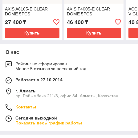
AXIS A8105-E CLEAR
AXIS F4005-E CLEAR
ACC
DOME 5PCS
DOME 5PCS
V G
27 400
46 400
40 
₸
₸
Купить
Купить
О нас
Рейтинг не сформирован
Менее 5 отзывов за последний год
Работает с 27.10.2014
г. Алматы
пр. Райымбека 211/3, офис 34, Алматы, Казахстан
Контакты
Сегодня выходной
Показать весь график работы