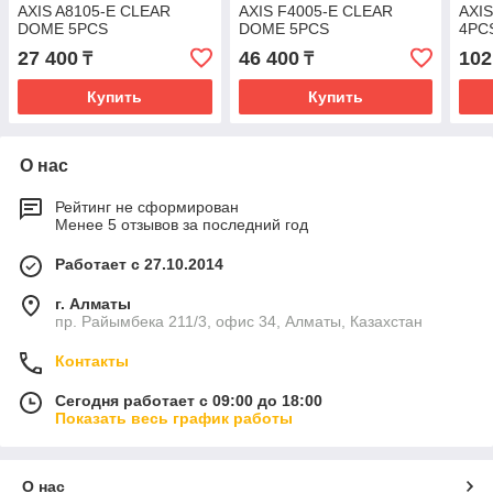
AXIS A8105-E CLEAR
AXIS F4005-E CLEAR
AXI
DOME 5PCS
DOME 5PCS
4PC
27 400
46 400
102
₸
₸
Купить
Купить
О нас
Рейтинг не сформирован
Менее 5 отзывов за последний год
Работает с 27.10.2014
г. Алматы
пр. Райымбека 211/3, офис 34, Алматы, Казахстан
Контакты
Сегодня работает с 09:00 до 18:00
Показать весь график работы
О нас