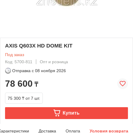
AXIS Q603X HD DOME KIT
Под заказ
Код: 5700-811
Опт и розница
Отправка с
08 ноября 2026
78 600
₸
75 300 ₸
от 7 шт.
Купить
Характеристики
Доставка
Оплата
Условия возврата