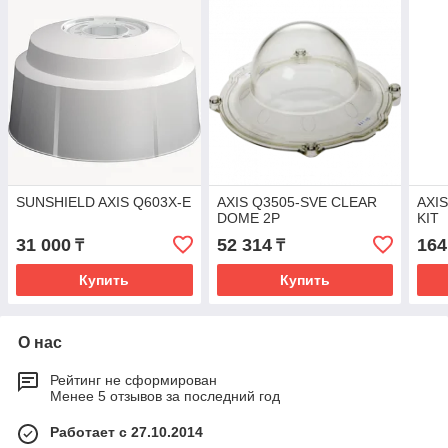
SUNSHIELD AXIS Q603X-E
AXIS Q3505-SVE CLEAR
AXI
DOME 2P
KIT
31 000
52 314
164
₸
₸
Купить
Купить
О нас
Рейтинг не сформирован
Менее 5 отзывов за последний год
Работает с 27.10.2014