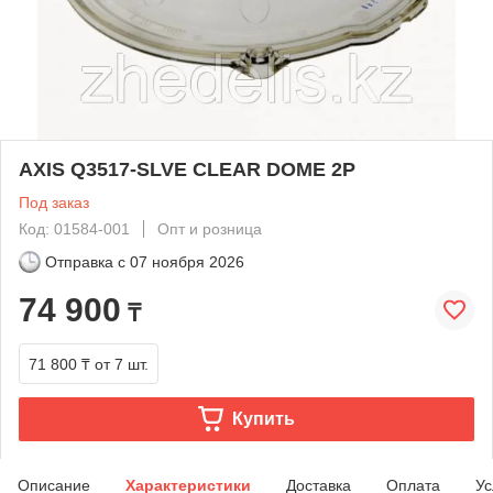
AXIS Q3517-SLVE CLEAR DOME 2P
Под заказ
Код: 01584-001
Опт и розница
Отправка с
07 ноября 2026
74 900
₸
71 800 ₸
от 7 шт.
Купить
Описание
Характеристики
Доставка
Оплата
Ус